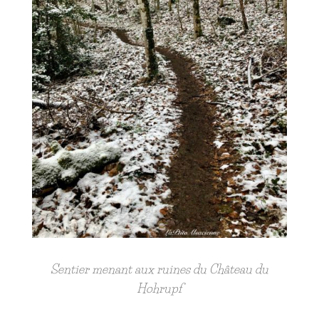
Sentier menant aux ruines du Château du
Hohrupf