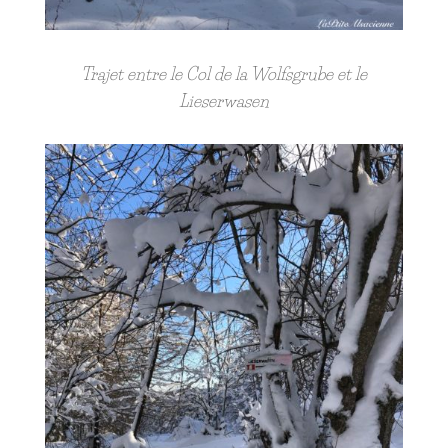
Trajet entre le Col de la Wolfsgrube et le
Lieserwasen