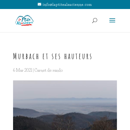
info@laptitealsacienne.com
Murbach et ses hauteurs
6 Mar 2021
|
Carnet de rando