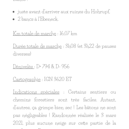
juste avant d’arriver aux ruines du Hohrupf,
2 bancs à l’Ebeneck.
Km totale de marche
: 16,07 km
Durée totale de marche
: 3h08 (et 3h22 de pauses
diverses)
Dénivelés
: D+ 794 & D- 956
Cartographie
: IGN 3620 ET
Indications spéciales
: Certains sentiers ou
chemins forestiers sont très faciles. Autant,
d’autres, ça grimpe bien sec ! Les bâtons ne sont
pas négligeables ! Randonnée réalisée le 3 mars
2021, plus aucune neige sur cette partie de la