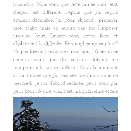
l’abandon. Mais voilà que cette année, mon état
d’esprit est différent. Depuis que j’ai repris
courant décembre, j’ai pour objectif : préparer
mon trajet mais en aucun cas, me l’imposer
jusqu’au bout. Laisser mon corps faire et
s’habituer à la difficulté. Et quand ça ne va plus ?
Ne pas forcer à m’en écœurer, non ! Rebrousser
chemin avant que des secours doivent me
récupérer à la petite cuillère ! Et voilà comment
la randonnée que j’ai réalisée avec mon amie ce
mercredi, je l’ai d’abord réalisée, petit bout par
petit bout ! A dire vrai, c’est ma quatrième escale
sur Murbach depuis le mois de décembre.