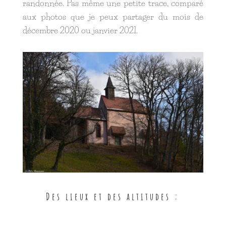
randonnée. Pas même une petite trace, comparé
aux photos que je peux partager du mois de
décembre 2020 ou janvier 2021.
Des lieux et des altitudes :