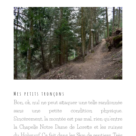
Mes petits tronçons
Bon, ok, nul ne peut attaquer une telle randonnée
sans une petite condition physique.
Sincèrement, la montée est pas mal, rien qu’entre
la Chapelle Notre Dame de Lorette et les ruines
du Hohrupf. Ça fait dans les 3km de sentiers. Très