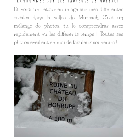
Randonnée sur les hauteurs de Murbach
Et voici un retour en image sur mes différentes
escales dans la vallée de Murbach. C’est un
mélange de photos, tu le comprendras assez
rapidement vu les différents temps ! Toutes ses
photos éveillent en moi de fabuleux souvenirs !