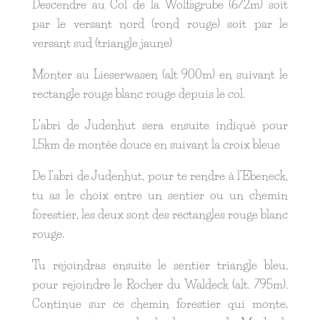
Descendre au Col de la Wolfsgrube (672m) soit
par le versant nord (rond rouge) soit par le
versant sud (triangle jaune)
Monter au Lieserwasen (alt 900m) en suivant le
rectangle rouge blanc rouge depuis le col.
L’abri de Judenhut sera ensuite indiqué pour
1,5km de montée douce en suivant la croix bleue
De l’abri de Judenhut, pour te rendre à l’Ebeneck,
tu as le choix entre un sentier ou un chemin
forestier, les deux sont des rectangles rouge blanc
rouge.
Tu rejoindras ensuite le sentier triangle bleu,
pour rejoindre le Rocher du Waldeck (alt. 795m).
Continue sur ce chemin forestier qui monte,