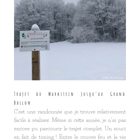
Trajet du Markstein jusqu’au Grand
Ballon
C’est une randonnée que je trouve relativement
facile à réaliser. Même si cette année, je n’ai pas
encore pu parcourir le trajet complet. Un souci
en fait de timing ! Entre le couvre feu et la vie