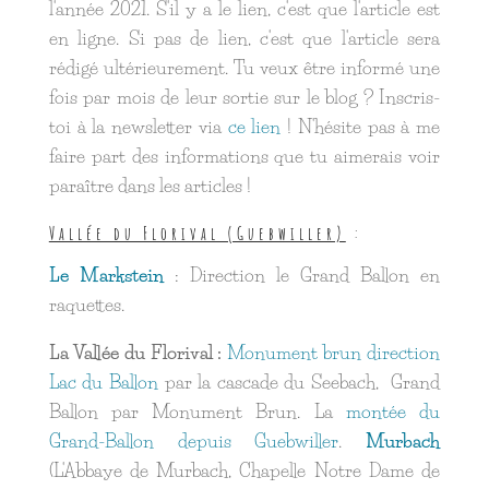
l'année 2021. S'il y a le lien, c'est que l'article est
en ligne. Si pas de lien, c'est que l'article sera
rédigé ultérieurement. Tu veux être informé une
fois par mois de leur sortie sur le blog ? Inscris-
toi à la newsletter via
ce lien
! N'hésite pas à me
faire part des informations que tu aimerais voir
paraître dans les articles !
Vallée du Florival (Guebwiller)
:
Le Markstein
: Direction le Grand Ballon en
raquettes.
La Vallée du Florival :
Monument brun direction
Lac du Ballon
par la cascade du Seebach
, Grand
Ballon par Monument Brun. La
montée du
Grand-Ballon depuis Guebwiller
.
Murbach
(L'Abbaye de Murbach, Chapelle Notre Dame de