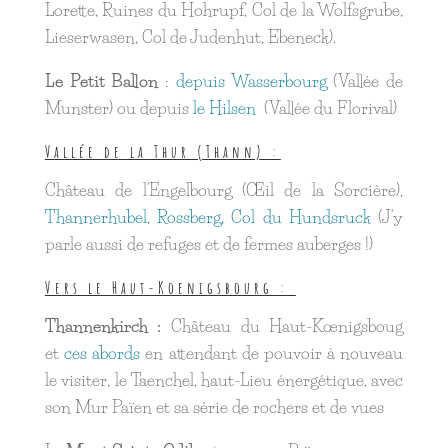
Lorette, Ruines du Hohrupf, Col de la Wolfsgrube,
Lieserwasen, Col de Judenhut, Ebeneck).
Le Petit Ballon
:
depuis Wasserbourg
(Vallée de
Munster) ou depuis
le Hilsen
(Vallée du Florival)
Vallée de la Thur (Thann) :
Château de l'Engelbourg (Œil de la Sorcière),
Thannerhubel, Rossberg, Col du Hundsruck
(J'y
parle aussi de refuges et de fermes auberges !)
Vers le Haut-Koenigsbourg :
Thannenkirch :
Château du Haut-Kœnigsboug
et
ces abords
en attendant de pouvoir à nouveau
le visiter, le Taenchel, haut-Lieu énergétique, avec
son Mur Païen et sa série de rochers et de vues