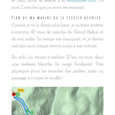
et celui pour te mettre à la
randonnée solo
. Ce
sont 2 articles que j’ai écrit récemment.
Plan de ma marche du 16 février dernier
Comme je te le disais plus haut, je m’étais arrêtée
à environ 40 mns de marche du Grand Ballon et
de son radar. Le temps me manquait, et je devais
calculer mon temps retour jusqu’à ma voiture.
En solo, j’ai réussi à réaliser 12 km en tout, dans
une mélasse blanche (la neige fondante). Très
physique pour les muscles des jambes, mais un
paysage à couper le souffle !