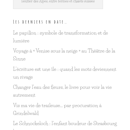
Sentier des Alpes, entre fermes et chalets suisses
Les derniers en date…
Le papillon : symbole de transformation et de
lumière
Voyage à « Venise sous la neige » au Théâtre de la
Sinne
L’écriture est une île : quand les mots deviennent
un rivage
Changer l’eau des fleurs, le livre pour voir la vie
autrement
Vis ma vie de traileuse… par procuration à
Grindelwald
Le Schnockeloch : l’enfant boudeur de Strasbourg