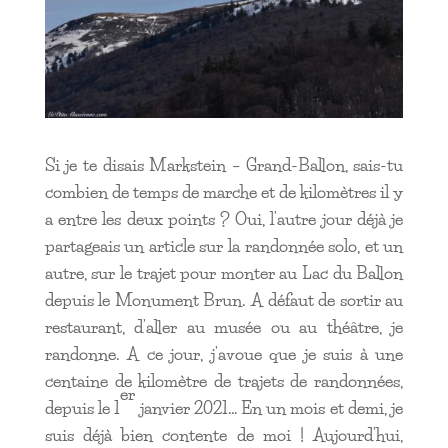
Si je te disais Markstein – Grand-Ballon, sais-tu
combien de temps de marche et de kilomètres il y
a entre les deux points ? Oui, l’autre jour déjà je
partageais un article sur la randonnée solo, et un
autre, sur le trajet pour monter au Lac du Ballon
depuis le Monument Brun. A défaut de sortir au
restaurant, d’aller au musée ou au théâtre, je
randonne. A ce jour, j’avoue que je suis à une
centaine de kilomètre de trajets de randonnées,
er
depuis le 1
janvier 2021… En un mois et demi, je
suis déjà bien contente de moi ! Aujourd’hui,