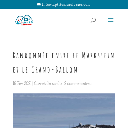
info@laptitealsacienne.com
Randonnée entre le Markstein
et le Grand-Ballon
18 Fév 2021
|
Carnet de rando
|
2 commentaires