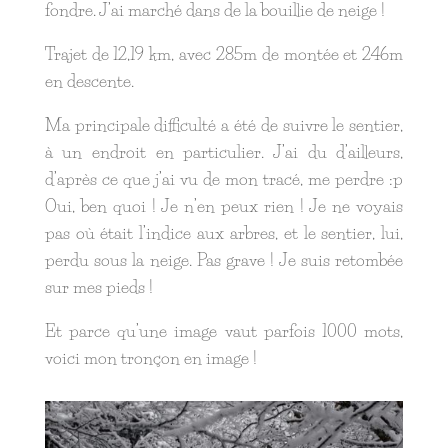
fondre. J’ai marché dans de la bouillie de neige !
Trajet de 12,19 km, avec 285m de montée et 246m
en descente.
Ma principale difficulté a été de suivre le sentier,
à un endroit en particulier. J’ai du d’ailleurs,
d’après ce que j’ai vu de mon tracé, me perdre :p
Oui, ben quoi ! Je n’en peux rien ! Je ne voyais
pas où était l’indice aux arbres, et le sentier, lui,
perdu sous la neige. Pas grave ! Je suis retombée
sur mes pieds !
Et parce qu’une image vaut parfois 1000 mots,
voici mon tronçon en image !