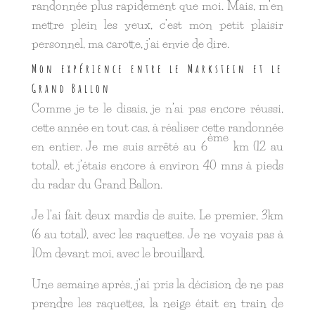
randonnée plus rapidement que moi. Mais, m’en
mettre plein les yeux, c’est mon petit plaisir
personnel, ma carotte, j’ai envie de dire.
Mon expérience entre le Markstein et le
Grand Ballon
Comme je te le disais, je n’ai pas encore réussi,
cette année en tout cas, à réaliser cette randonnée
ème
en entier. Je me suis arrêté au 6
km (12 au
total), et j’étais encore à environ 40 mns à pieds
du radar du Grand Ballon.
Je l’ai fait deux mardis de suite. Le premier, 3km
(6 au total), avec les raquettes. Je ne voyais pas à
10m devant moi, avec le brouillard.
Une semaine après, j’ai pris la décision de ne pas
prendre les raquettes, la neige était en train de