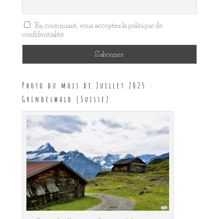
En continuant, vous acceptez la politique de
confidentialité
Photo du mois de Juillet 2025 :
Grindelwald (Suisse)