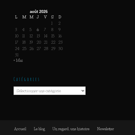
août 2026
L
M
M
J
V
S
D
1
2
3
4
5
6
7
8
9
10
11
12
13
14
15
16
17
18
19
20
21
22
23
24
25
26
27
28
29
30
31
« Mai
Catégories
Catégories
Accueil
Le blog
Un regard, une histoire
Newsletter