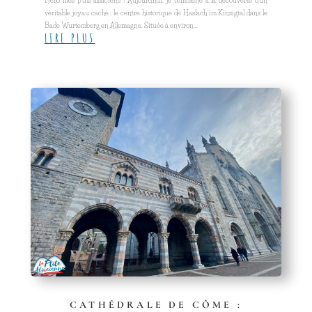
Hello mes p'tits alsaciens ! Aujourd'hui, je t'emmène à la découverte d'un
véritable joyau caché : le centre historique de Haslach im Kinzigtal dans le
Bade Wurtemberg en Allemagne. Située à environ...
LIRE PLUS
CATHÉDRALE DE CÔME :