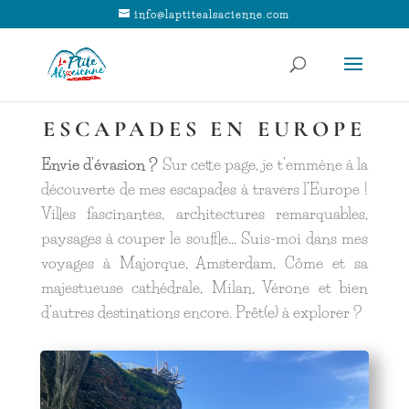
info@laptitealsacienne.com
ESCAPADES EN EUROPE
Envie d’évasion ?
Sur cette page, je t’emmène à la
découverte de mes escapades à travers l’Europe !
Villes fascinantes, architectures remarquables,
paysages à couper le souffle… Suis-moi dans mes
voyages à Majorque, Amsterdam, Côme et sa
majestueuse cathédrale, Milan, Vérone et bien
d’autres destinations encore. Prêt(e) à explorer ?