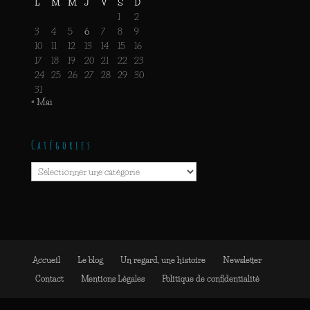
L
M
M
J
V
S
D
1
2
3
4
5
6
7
8
9
10
11
12
13
14
15
16
17
18
19
20
21
22
23
24
25
26
27
28
29
30
31
« Mai
Catégories
Catégories
Accueil
Le blog
Un regard, une histoire
Newsletter
Contact
Mentions Légales
Politique de confidentialité