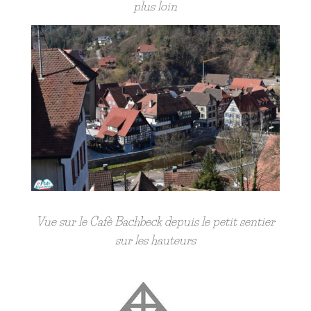
plus loin
Vue sur le Café Bachbeck depuis le petit sentier
sur les hauteurs