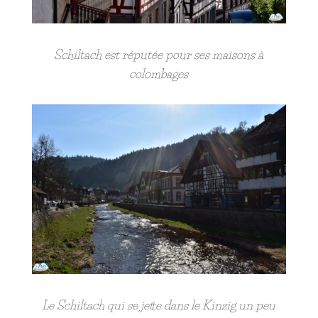
Schiltach est réputée pour ses maisons à
colombages
Le Schiltach qui se jette dans le Kinzig un peu