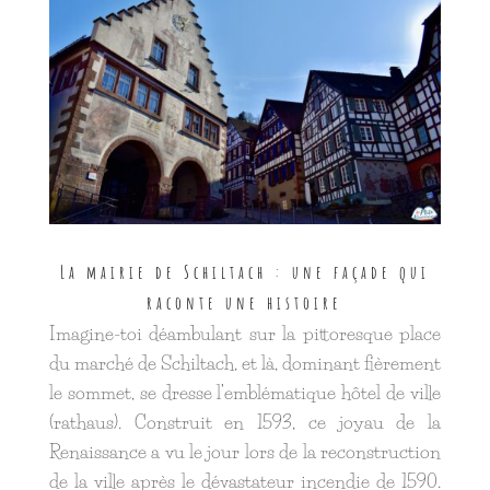
La mairie de Schiltach : une façade qui
raconte une histoire
Imagine-toi déambulant sur la pittoresque place
du marché de Schiltach, et là, dominant fièrement
le sommet, se dresse l’emblématique hôtel de ville
(rathaus). Construit en 1593, ce joyau de la
Renaissance a vu le jour lors de la reconstruction
de la ville après le dévastateur incendie de 1590.