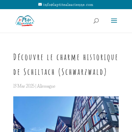
info@laptitealsacienne.com
Découvre le charme historique
de Schiltach (Schwarzwald)
13 Mar 2025
|
Allemagne