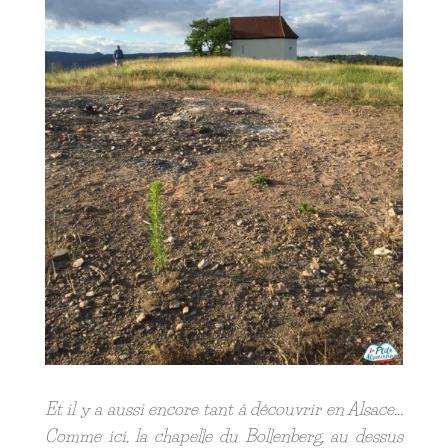
Et il y a aussi encore tant à découvrir en Alsace…
Comme ici, la chapelle du Bollenberg, au dessus