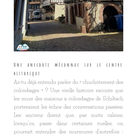
Une anecdote méconnue sur le centre
historique
As-tu déjà entendu parler du « chuchotement des
colombages » ? Une vieille histoire raconte que
les murs des maisons à colombages de Schiltach
porteraient les échos des conversations passées.
Les anciens disent que, par nuits calmes,
lorsqu’on passe dans certaines ruelles, on
pourrait entendre des murmures d’autrefois :