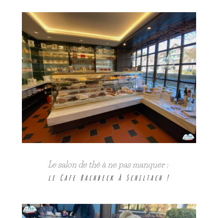
Le salon de thé à ne pas manquer :
le Cafe Bachbeck à Schiltach !