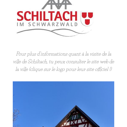
Pour plus d’informations quant à la visite de la
ville de Schiltach, tu peux consulter le site web de
la ville (clique sur le logo pour leur site officiel !)