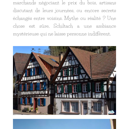
marchands négociant le prix du bois, artisans
discutant de leurs journées, ou encore secrets
échangés entre voisins. Mythe ou réalité ? Une
chose est sûre, Schiltach a une ambiance
mystérieuse qui ne laisse personne indifférent.