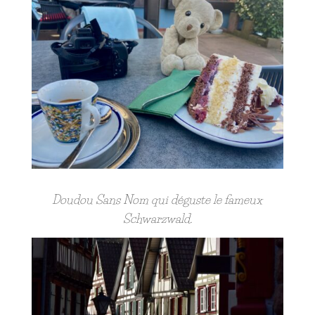
Doudou Sans Nom qui déguste l
e fameux
Schwarzwald.