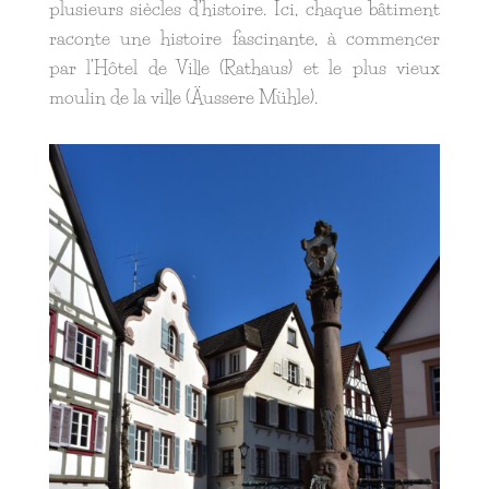
plusieurs siècles d’histoire. Ici, chaque bâtiment
raconte une histoire fascinante, à commencer
par l’Hôtel de Ville (Rathaus) et le plus vieux
moulin de la ville (Äussere Mühle).