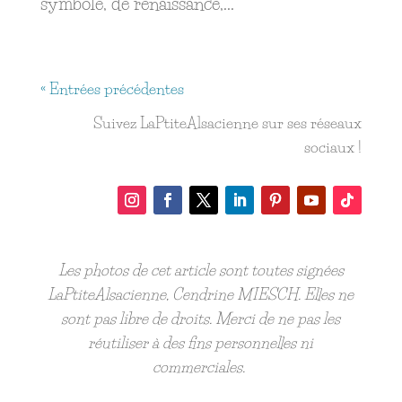
symbole, de renaissance,...
« Entrées précédentes
Suivez LaPtiteAlsacienne sur ses réseaux
sociaux !
Les photos de cet article sont toutes signées
LaPtiteAlsacienne, Cendrine MIESCH. Elles ne
sont pas libre de droits. Merci de ne pas les
réutiliser à des fins personnelles ni
commerciales.