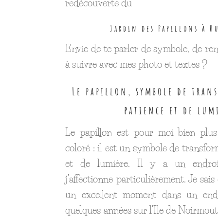
redécouverte du
Jardin des Papillons à H
Envie de te parler de symbole, de ren
à suivre avec mes photo et textes ?
Le papillon, symbole de tran
patience et de lum
Le papillon est pour moi bien plus
coloré : il est un symbole de transfor
et de lumière. Il y a un endro
j’affectionne particulièrement. Je sais 
un excellent moment dans un endro
quelques années sur l’Ile de Noirmouti