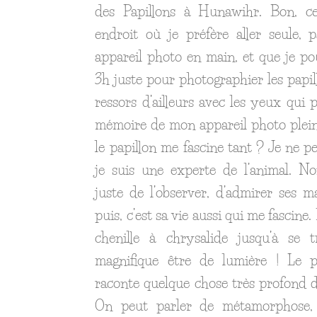
des Papillons à Hunawihr. Bon, ce
endroit où je préfère aller seule, 
appareil photo en main, et que je po
3h juste pour photographier les papill
ressors d’ailleurs avec les yeux qui pé
mémoire de mon appareil photo plein
le papillon me fascine tant ? Je ne p
je suis une experte de l’animal. N
juste de l’observer, d’admirer ses ma
puis, c’est sa vie aussi qui me fascine. 
chenille à chrysalide jusqu’à se 
magnifique être de lumière ! Le p
raconte quelque chose très profond d
On peut parler de métamorphose, 