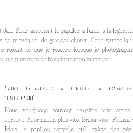
 Jack Koch associent le papillon à l’âme, à la légèreté,
les de provoquer de grandes choses. Cette symboliq
le rejoint ce que je ressens lorsque je photographi
mais une puissance de transformation immense.
Avant les ailes : la chenille, la chrysalide
temps caché
Nous voudrions souvent renaître vite après
épreuve. Aller mieux plus vite. Briller vite ! Réussir v
Mais, le papillon rappelle qu’il existe des pér