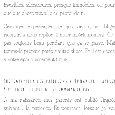
invisibles, silencieuses, presque immobiles, où pour
quelque chose travaille en profondeur.
Certaines expériences de nos vies nous oblige
ralentir, à nous replier, à muer intérieurement. Ce 
pas toujours beau pendant que ça se passe. Mai
temps-là prépare parfois autre chose. Et il est néces
à notre épanouissement futur.
Photographier les papillons à Hunawihr : appre
à attendre ce qui ne se commande pas
A ma naissance, mes parents ont oublié l’ingréd
suivant : la patience. Et pourtant, lorsque je va