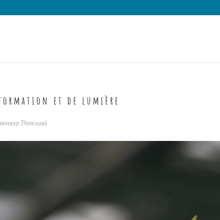
sformation et de lumière
sement Personnel