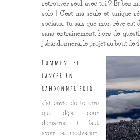
retrouver seul, avec toi ? Et ben moi
solo ! C’est ma seule et unique 
sociaux, tu sais que mon rêve est 
sans entrainement, hors de question
j’abandonnerai le projet au bout de 
Comment se
lancer en
randonner solo
J’ai envie de te dire
que déjà, pour
démarrer, il faut
avoir la motivation.