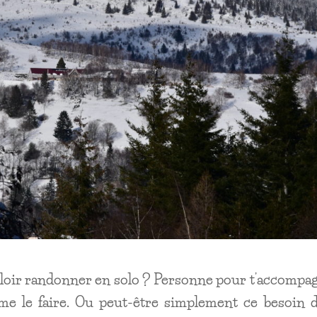
vouloir randonner en solo ? Personne pour t’accompa
me le faire. Ou peut-être simplement ce besoin d