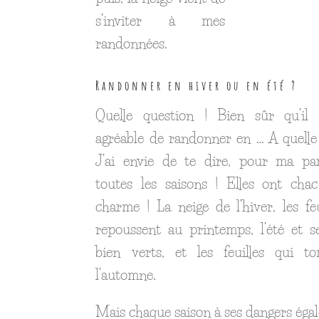
s’inviter à mes
randonnées.
Randonner en hiver ou en été ?
Quelle question ! Bien sûr qu’il 
agréable de randonner en … A quelle
J’ai envie de te dire, pour ma par
toutes les saisons ! Elles ont cha
charme ! La neige de l’hiver, les feu
repoussent au printemps, l’été et s
bien verts, et les feuilles qui t
l’automne.
Mais chaque saison à ses dangers éga