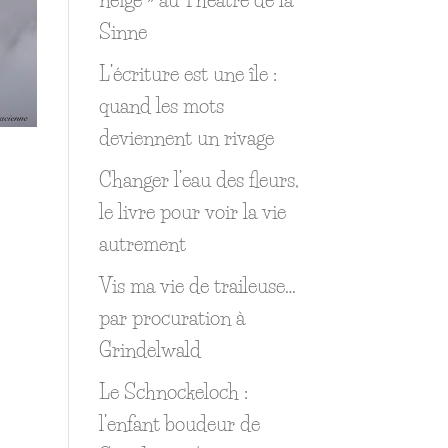
Sinne
L’écriture est une île :
quand les mots
deviennent un rivage
Changer l’eau des fleurs,
le livre pour voir la vie
autrement
Vis ma vie de traileuse…
par procuration à
Grindelwald
Le Schnockeloch :
l’enfant boudeur de