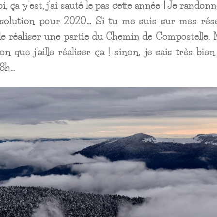
, ça y’est, j’ai sauté le pas cette année ! Je randon
résolution pour 2020… Si tu me suis sur mes rés
de réaliser une partie du Chemin de Compostelle.
 que j’aille réaliser ça ! sinon, je sais très bie
48h…