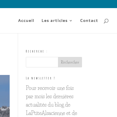
Accueil
Les articles
Contact
Recherche :
La newsletter !
Pour recevoir une fois
par mois les dernières
actualités du blog de
LaPtiteAlsacienne et de