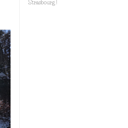
Strasbourg !