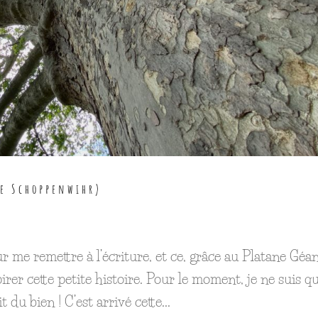
de Schoppenwihr)
r me remettre à l’écriture, et ce, grâce au Platane Géa
er cette petite histoire. Pour le moment, je ne suis qu
 du bien ! C’est arrivé cette...