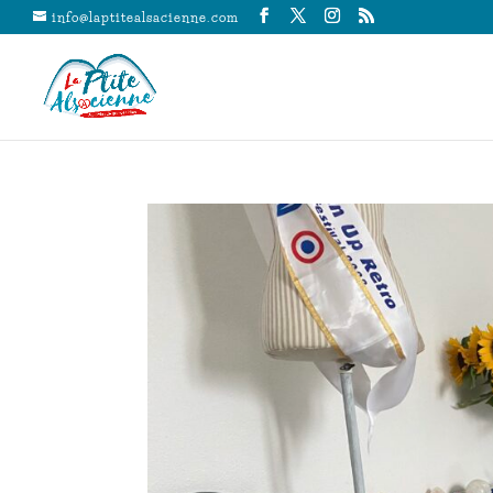
info@laptitealsacienne.com