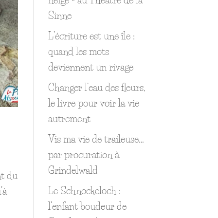
Sinne
L’écriture est une île :
quand les mots
deviennent un rivage
Changer l’eau des fleurs,
le livre pour voir la vie
autrement
Vis ma vie de traileuse…
par procuration à
Grindelwald
nt du
Le Schnockeloch :
’à
l’enfant boudeur de