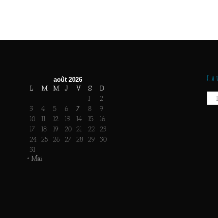
Ca
août 2026
L
M
M
J
V
S
D
Caté
1
2
3
4
5
6
7
8
9
10
11
12
13
14
15
16
17
18
19
20
21
22
23
24
25
26
27
28
29
30
31
« Mai