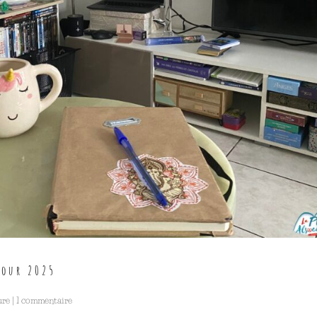
pour 2025
ure
|
1 commentaire