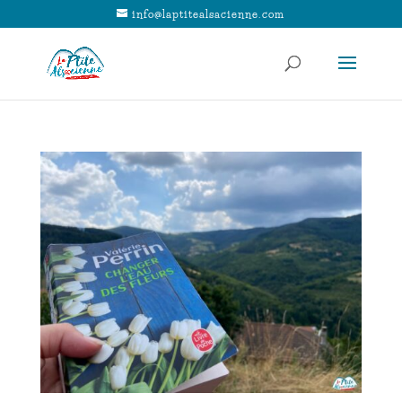
info@laptitealsacienne.com