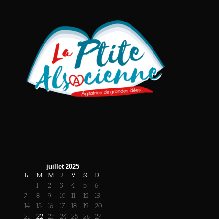
juillet 2025
L
M
M
J
V
S
D
1
2
3
4
5
6
7
8
9
10
11
12
13
14
15
16
17
18
19
20
21
22
23
24
25
26
27