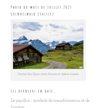
Photo du mois de Juillet 2025 :
Grindelwald (Suisse)
Sentier des Alpes, entre fermes et chalets suisses
Les derniers en date…
Le papillon : symbole de transformation et de
lumière