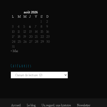
août 2026
L
M
M
J
V
S
D
1
2
3
4
5
6
7
8
9
10
11
12
13
14
15
16
17
18
19
20
21
22
23
24
25
26
27
28
29
30
31
« Mai
Catégories
Catégories
Accueil
Le blog
Un regard, une histoire
Newsletter