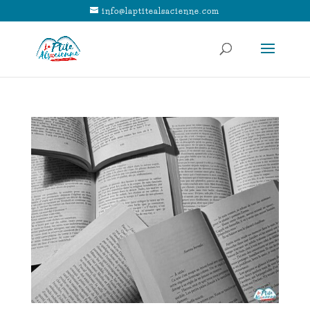
info@laptitealsacienne.com