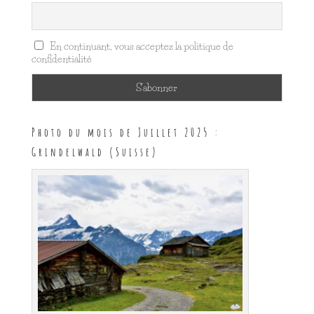
En continuant, vous acceptez la politique de
confidentialité
Photo du mois de Juillet 2025 :
Grindelwald (Suisse)