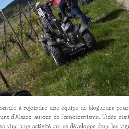
é conviée à rejoindre une équipe de blogueurs pou
rs d’Alsace, autour de l’œnotourisme. L’idée étai
s vins, une activité qui se développe dans les vig