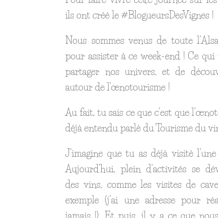
ils ont créé le #BlogueursDesVignes !
Nous sommes venus de toute l’Alsa
pour assister à ce week-end ! Ce qui
partager nos univers, et de découv
autour de l’œnotourisme !
Au fait, tu sais ce que c’est que l’œno
déjà entendu parlé du Tourisme du vi
J’imagine que tu as déjà visité l’une
Aujourd’hui, plein d’activités se d
des vins, comme les visites de cav
exemple (j’ai une adresse pour réa
jamais !). Et puis, il y a ce que nou