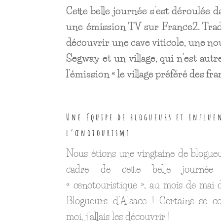
Cette belle journée s’est déroulée d
une émission TV sur France2. Traduc
découvrir une cave viticole, une nou
Segway et un village, qui n’est au
l’émission « le village préféré des fran
Une équipe de blogueurs et influe
l’œnotourisme
Nous étions une vingtaine de blogueu
cadre de cette belle journée
« œnotouristique », au mois de mai 
Blogueurs d’Alsace ! Certains se co
moi, j’allais les découvrir !