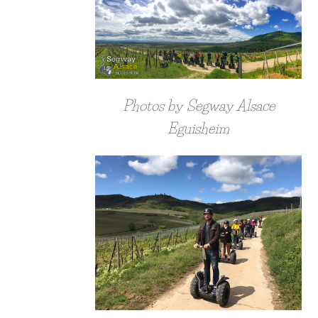
Photos by Segway Alsace
Eguisheim