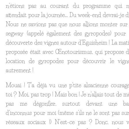
n’étions pas au courant du programme qui n
attendait pour la journée… Du week-end devrai-je di
Nous ne savions pas que nous allions monter sur
segway (appelé également des gyropodes) pour
découverte des vignes autour d’Eguisheim ! La mat
proposée était avec Œnotourismus, qui propose d
location de gyropodes pour découvrir le vign
autrement !
Mouai ! T’a déjà vu une p’tite alsacienne courag
toi ? Moi, pas trop ! Mais bon ! Je n’allais tout de 
pas me dégonfler, surtout devant une ba
d’inconnus pour moi (même s’ils ne le sont pas sur
réseaux sociaux !) N’est-ce pas ? Donc, nous v