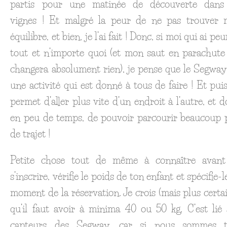
partis pour une matinée de découverte dans
vignes ! Et malgré la peur de ne pas trouver
équilibre, et bien, je l’ai fait ! Donc, si moi qui ai pe
tout et n’importe quoi (et mon saut en parachute
changera absolument rien), je pense que le Segway
une activité qui est donné à tous de faire ! Et puis
permet d’aller plus vite d’un endroit à l’autre, et d
en peu de temps, de pouvoir parcourir beaucoup 
de trajet !
Petite chose tout de même à connaître avan
s’inscrire, vérifie le poids de ton enfant et spécifie-l
moment de la réservation. Je crois (mais plus certai
qu’il faut avoir à minima 40 ou 50 kg. C’est lié
capteurs des Segway, car si nous sommes t