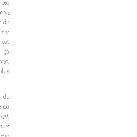
 les
 mon
ur de
 n’y
 est
, ça
onc,
plus
t de
e au
ne),
 aux
rop