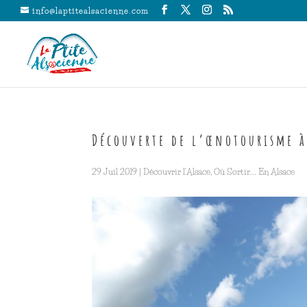
info@laptitealsacienne.com
Découverte de l’œnotourisme à
29 Juil 2019
|
Découvrir l'Alsace
,
Où Sortir... En Alsace