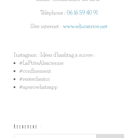
Téléphone :
06 16 59 40 91
Site internet :
www.educatrice.net
Instagram : Idées d’hashtag à suivre :
#LaPtiteAlsacienne
#confinement
#restecheztoi
#aperowhatsapp
Recherche :