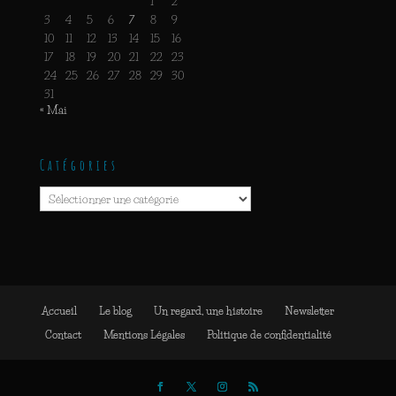
1
2
3
4
5
6
7
8
9
10
11
12
13
14
15
16
17
18
19
20
21
22
23
24
25
26
27
28
29
30
31
« Mai
Catégories
Catégories
Accueil
Le blog
Un regard, une histoire
Newsletter
Contact
Mentions Légales
Politique de confidentialité