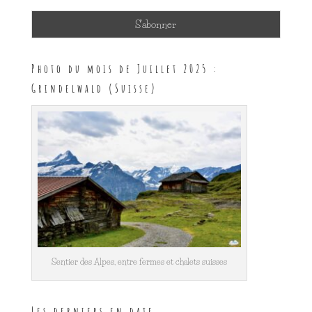
Photo du mois de Juillet 2025 :
Grindelwald (Suisse)
Sentier des Alpes, entre fermes et chalets suisses
Les derniers en date…