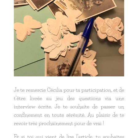
Je te remercie Cécilia pour ta participation, et de
t’être livrée au jeu des questions via une
interview écrite. Je te souhaite de passer un
confinement en toute sérénité. Au plaisir de te
revoir très prochainement pour de vrai !
Et si toi qui vient de lire l’article, tu souhaites