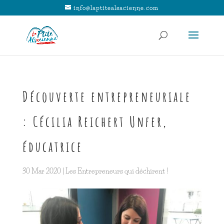
info@laptitealsacienne.com
Découverte entrepreneuriale
: Cécilia Reichert Unfer,
éducatrice
30 Mar 2020
|
Les Entrepreneurs qui déchirent !