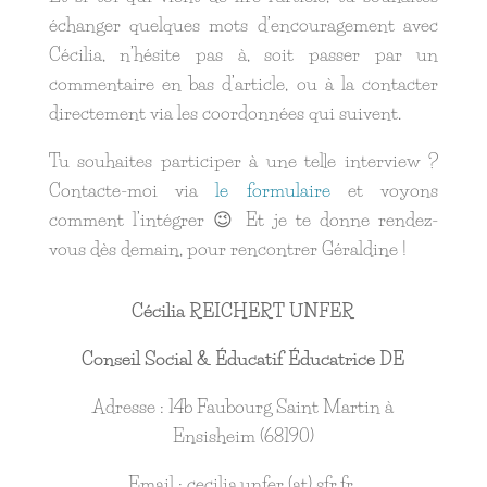
échanger quelques mots d’encouragement avec
Cécilia, n’hésite pas à, soit passer par un
commentaire en bas d’article, ou à la contacter
directement via les coordonnées qui suivent.
Tu souhaites participer à une telle interview ?
Contacte-moi via
le formulaire
et voyons
comment l’intégrer 😉 Et je te donne rendez-
vous dès demain, pour rencontrer Géraldine !
Cécilia REICHERT UNFER
Conseil Social & Éducatif Éducatrice DE
Adresse : 14b Faubourg Saint Martin à
Ensisheim (68190)
Email : cecilia.unfer (at) sfr.fr