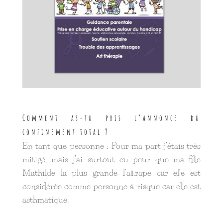
Comment as-tu pris l’annonce du
confinement total ?
En tant que personne : Pour ma part j’étais très
mitigé, mais j’ai surtout eu peur que ma fille
Mathilde la plus grande l’attrape car elle est
considérée comme personne à risque car elle est
asthmatique.