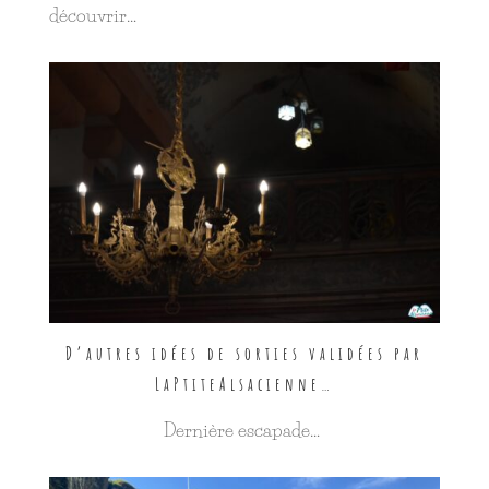
découvrir…
D’autres idées de sorties validées par
LaPtiteAlsacienne…
Dernière escapade…