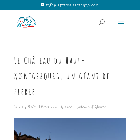
info@laptitealsacienne.com
Le Château du Haut-
Kœnigsbourg, un géant de
pierre
26 Jan 2025
|
Découvrir l'Alsace
,
Histoire d'Alsace