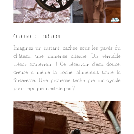
Citerne du château
Imaginez un instant, cachée sous les pavés du
château, une immense citerne. Un véritable
trésor souterrain ! Ce réservoir d’eau douce,
creusé à même la roche, alimentait toute la
forteresse. Une prouesse technique incroyable
pour l’époque, n’est-ce pas ?