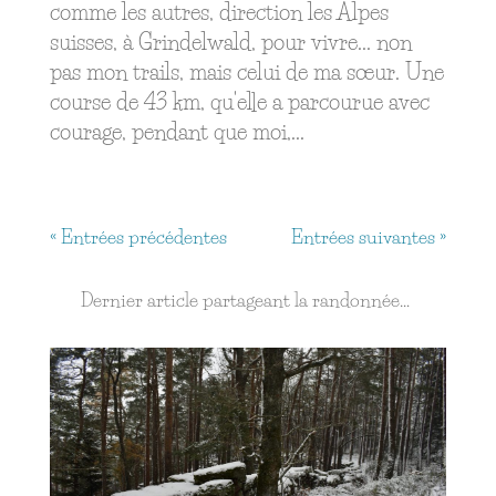
comme les autres, direction les Alpes
suisses, à Grindelwald, pour vivre... non
pas mon trails, mais celui de ma sœur. Une
course de 43 km, qu'elle a parcourue avec
courage, pendant que moi,...
« Entrées précédentes
Entrées suivantes »
Dernier article partageant la randonnée…