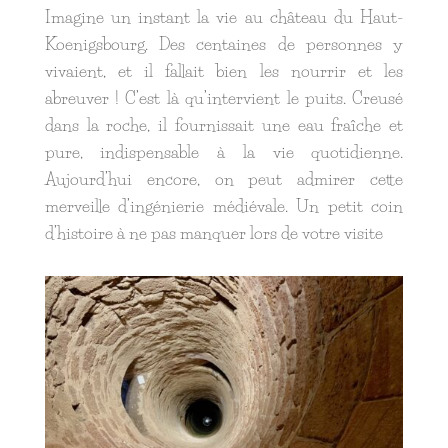
Imagine un instant la vie au château du Haut-
Koenigsbourg. Des centaines de personnes y
vivaient, et il fallait bien les nourrir et les
abreuver ! C’est là qu’intervient le puits. Creusé
dans la roche, il fournissait une eau fraîche et
pure, indispensable à la vie quotidienne.
Aujourd’hui encore, on peut admirer cette
merveille d’ingénierie médiévale. Un petit coin
d’histoire à ne pas manquer lors de votre visite