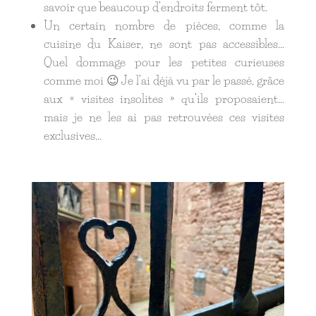
savoir que beaucoup d’endroits ferment tôt.
Un certain nombre de pièces, comme la
cuisine du Kaiser, ne sont pas accessibles…
Quel dommage pour les petites curieuses
comme moi 😉 Je l’ai déjà vu par le passé, grâce
aux « visites insolites » qu’ils proposaient…
mais je ne les ai pas retrouvées ces visites
exclusives…