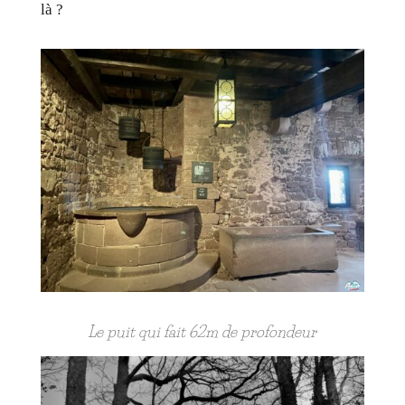
là ?
Le puit qui fait 62m de profondeur