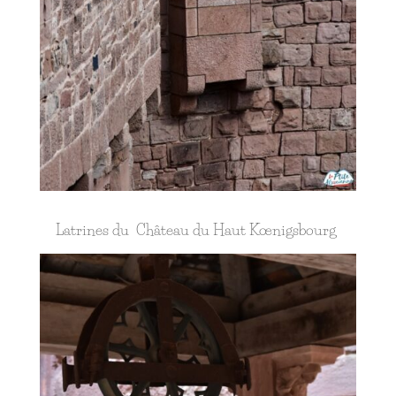
Latrines du Château du Haut Kœnigsbourg