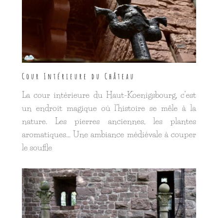
Cour Intérieure du Château
La cour intérieure du Haut-Koenigsbourg, c’est
un endroit magique où l’histoire se mêle à la
nature. Les pierres anciennes, les plantes
aromatiques… Une ambiance médiévale à couper
le souffle