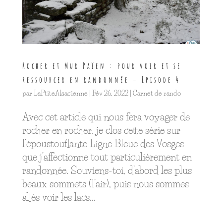
Rocher et Mur Païen : pour voir et se
ressourcer en randonnée – Episode 4
par
LaPtiteAlsacienne
|
Fév 26, 2022
|
Carnet de rando
Avec cet article qui nous fera voyager de
rocher en rocher, je clos cette série sur
l’époustouflante Ligne Bleue des Vosges
que j’affectionne tout particulièrement en
randonnée. Souviens-toi, d’abord les plus
beaux sommets (l’air), puis nous sommes
allés voir les lacs...