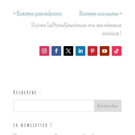
« Entrées précédentes
Entrées suivantes »
Suivez LaPtiteAlsacienne sur ses réseaux
sociaux !
Recherche :
La newsletter !